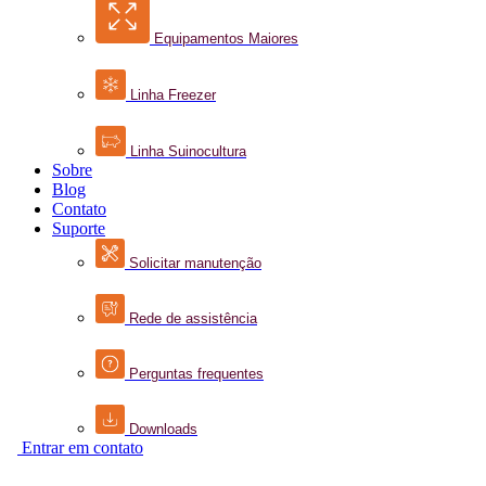
Equipamentos Maiores
Linha Freezer
Linha Suinocultura
Sobre
Blog
Contato
Suporte
Solicitar manutenção
Rede de assistência
Perguntas frequentes
Downloads
Entrar em contato