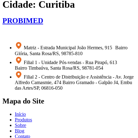
Cidade:
Curitiba
PROBIMED
Matriz - Estrada Municipal João Hermes, 915 Bairro
Glória, Santa Rosa/RS, 98785-810
Filial 1 - Unidade Pós-vendas - Rua Pirapó, 613
Bairro Timbaúva, Santa Rosa/RS, 98781-054
Filial 2 - Centro de Distribuição e Assistência - Av. Jorge
Alfredo Camasmie, 474 Bairro Gramado - Galpão J4, Embu
das Artes/SP, 06816-050
Mapa do Site
Início
Produtos
Sobre
Blog
Contato