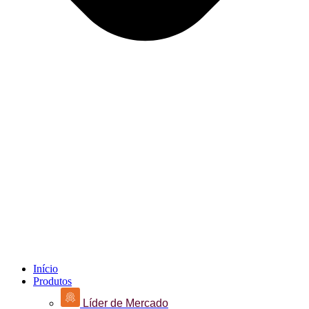
Início
Produtos
Líder de Mercado