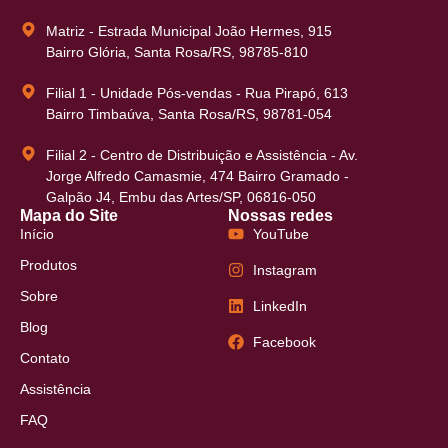
Matriz - Estrada Municipal João Hermes, 915
Bairro Glória, Santa Rosa/RS, 98785-810
Filial 1 - Unidade Pós-vendas - Rua Pirapó, 613
Bairro Timbaúva, Santa Rosa/RS, 98781-054
Filial 2 - Centro de Distribuição e Assistência - Av.
Jorge Alfredo Camasmie, 474 Bairro Gramado -
Galpão J4, Embu das Artes/SP, 06816-050
Mapa do Site
Nossas redes
Início
YouTube
Produtos
Instagram
Sobre
LinkedIn
Blog
Facebook
Contato
Assistência
FAQ