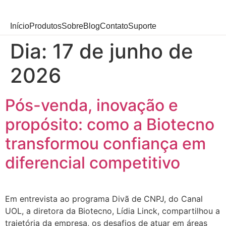
Início
Produtos
Sobre
Blog
Contato
Suporte
Dia:
17 de junho de
2026
Pós-venda, inovação e
propósito: como a Biotecno
transformou confiança em
diferencial competitivo
Em entrevista ao programa Divã de CNPJ, do Canal
UOL, a diretora da Biotecno, Lídia Linck, compartilhou a
trajetória da empresa, os desafios de atuar em áreas