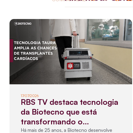
17/07/2026
RBS TV destaca tecnologia
da Biotecno que está
transformando o
transporte de órgãos e
Há mais de 25 anos, a Biotecno desenvolve