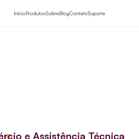
Início
Produtos
Sobre
Blog
Contato
Suporte
rcio e Assistência Técnica