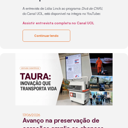
A entrevista de Lídia Linck ao programa
Divã de CNPJ
,
do Canal UOL, está disponível na íntegra no YouTube:
Assistir entrevista completa no Canal UOL
Continuar lendo
17/06/2026
Avanço na preservação de