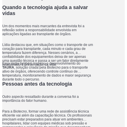
Quando a tecnologia ajuda a salvar
vidas
Um dos momentos mais marcantes da entrevista foi a
reflexão sobre a responsabilidade envolvida em
aplicações ligadas ao transplante de órgãos.
Lídia destacou que, em situações como o transporte de um
coração para transplante, cada minuto e cada grau de
temperatura fazem diferença. Nesses cenários, a
confiabilidade dos equipamentos deixa de ser apenas
uma questão técnica e passa a ser um fator diretamente
Essa visão também inspirou o desenvolvimento do
relacionado à preservação da vida.
TAURA
, solução criada pela Biotecno para o transporte
ativo de órgãos, oferecendo controle contínuo de
temperatura, monitoramento de dados e maior segurança
durante todo o percurso.
Pessoas antes da tecnologia
Outro aspecto ressaltado durante a conversa foi a
importância do fator humano.
Para a Biotecno, formar uma rede de assistência técnica
eficiente vai além da capacitação técnica. Os profissionais
precisam estar preparados para atuar em ambientes
hospitalares, lidar com equipes médicas sob pressão e