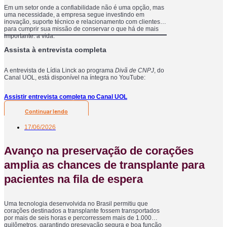
Em um setor onde a confiabilidade não é uma opção, mas
uma necessidade, a empresa segue investindo em
inovação, suporte técnico e relacionamento com clientes
para cumprir sua missão de conservar o que há de mais
importante: a vida.
Assista à entrevista completa
A entrevista de Lídia Linck ao programa
Divã de CNPJ
, do
Canal UOL, está disponível na íntegra no YouTube:
Assistir entrevista completa no Canal UOL
Continuar lendo
17/06/2026
Avanço na preservação de corações
amplia as chances de transplante para
pacientes na fila de espera
Uma tecnologia desenvolvida no Brasil permitiu que
corações destinados a transplante fossem transportados
por mais de seis horas e percorressem mais de 1.000
quilômetros, garantindo presevação segura e boa função