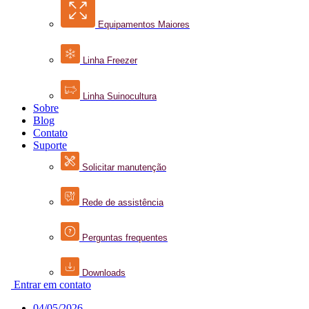
Equipamentos Maiores
Linha Freezer
Linha Suinocultura
Sobre
Blog
Contato
Suporte
Solicitar manutenção
Rede de assistência
Perguntas frequentes
Downloads
Entrar em contato
04/05/2026