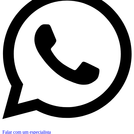
Falar com um especialista