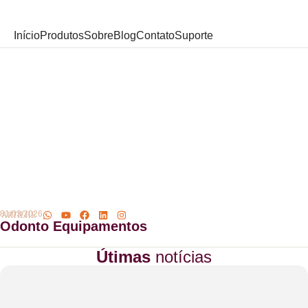
Início
Produtos
Sobre
Blog
Contato
Suporte
31/03/2026
Odonto Equipamentos
Útimas
notícias