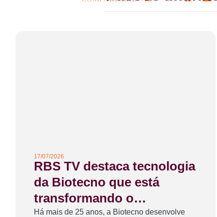
17/07/2026
RBS TV destaca tecnologia
da Biotecno que está
transformando o
transporte de órgãos e
Há mais de 25 anos, a Biotecno desenvolve