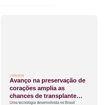
17/06/2026
Avanço na preservação de
corações amplia as
chances de transplante
para pacientes na fila de
Uma tecnologia desenvolvida no Brasil