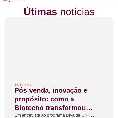
Útimas
notícias
17/06/2026
Pós-venda, inovação e
propósito: como a
Biotecno transformou
confiança em diferencial
Em entrevista ao programa Divã de CNPJ,