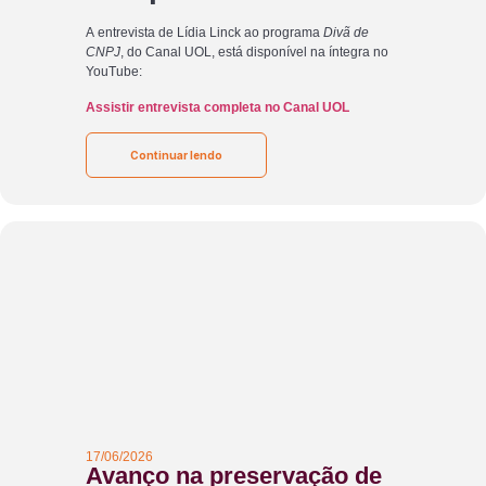
A entrevista de Lídia Linck ao programa
Divã de
CNPJ
, do Canal UOL, está disponível na íntegra no
YouTube:
Assistir entrevista completa no Canal UOL
Continuar lendo
17/06/2026
Avanço na preservação de