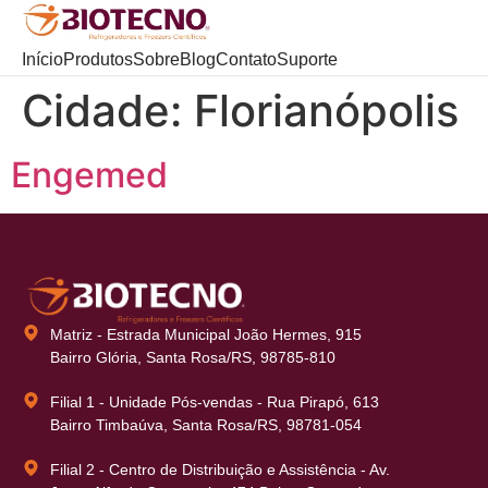
Início
Produtos
Sobre
Blog
Contato
Suporte
Cidade:
Florianópolis
Engemed
Matriz - Estrada Municipal João Hermes, 915
Bairro Glória, Santa Rosa/RS, 98785-810
Filial 1 - Unidade Pós-vendas - Rua Pirapó, 613
Bairro Timbaúva, Santa Rosa/RS, 98781-054
Filial 2 - Centro de Distribuição e Assistência - Av.