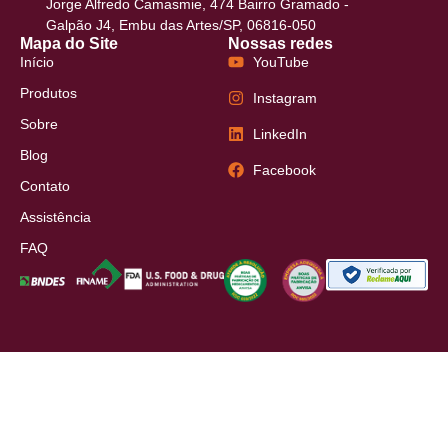
Jorge Alfredo Camasmie, 474 Bairro Gramado -
Galpão J4, Embu das Artes/SP, 06816-050
Mapa do Site
Nossas redes
Início
YouTube
Produtos
Instagram
Sobre
LinkedIn
Blog
Facebook
Contato
Assistência
FAQ