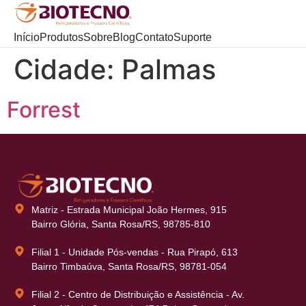
Início
Produtos
Sobre
Blog
Contato
Suporte
Cidade:
Palmas
Forrest
Matriz - Estrada Municipal João Hermes, 915
Bairro Glória, Santa Rosa/RS, 98785-810
Filial 1 - Unidade Pós-vendas - Rua Pirapó, 613
Bairro Timbaúva, Santa Rosa/RS, 98781-054
Filial 2 - Centro de Distribuição e Assistência - Av.