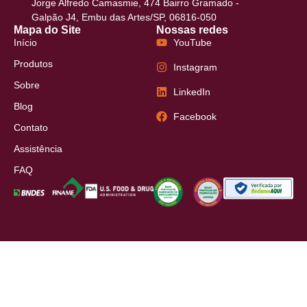
Jorge Alfredo Camasmie, 474 Bairro Gramado -
Galpão J4, Embu das Artes/SP, 06816-050
Mapa do Site
Nossas redes
Início
YouTube
Produtos
Instagram
Sobre
LinkedIn
Blog
Facebook
Contato
Assistência
FAQ