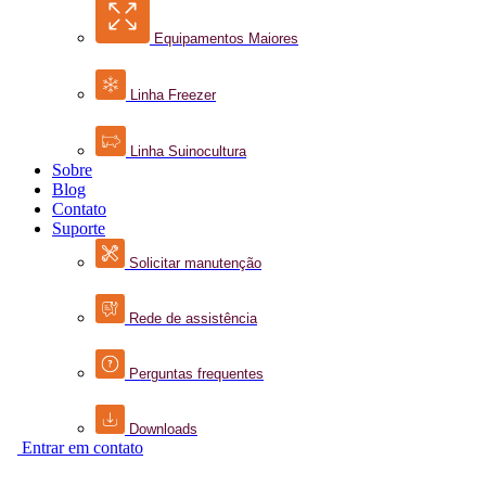
Equipamentos Maiores
Linha Freezer
Linha Suinocultura
Sobre
Blog
Contato
Suporte
Solicitar manutenção
Rede de assistência
Perguntas frequentes
Downloads
Entrar em contato