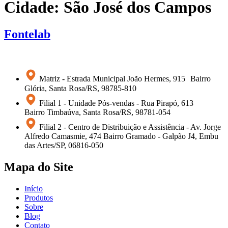
Cidade:
São José dos Campos
Fontelab
Matriz - Estrada Municipal João Hermes, 915 Bairro
Glória, Santa Rosa/RS, 98785-810
Filial 1 - Unidade Pós-vendas - Rua Pirapó, 613
Bairro Timbaúva, Santa Rosa/RS, 98781-054
Filial 2 - Centro de Distribuição e Assistência - Av. Jorge
Alfredo Camasmie, 474 Bairro Gramado - Galpão J4, Embu
das Artes/SP, 06816-050
Mapa do Site
Início
Produtos
Sobre
Blog
Contato