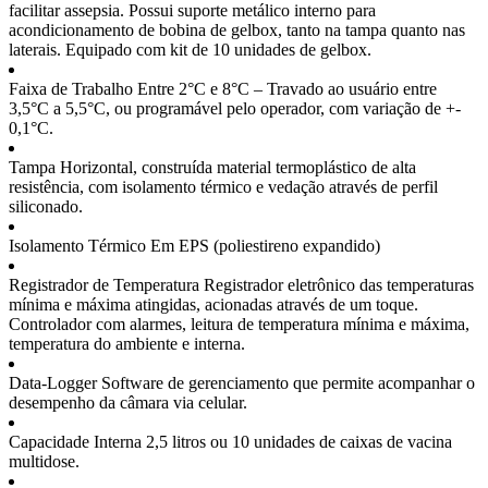
facilitar assepsia. Possui suporte metálico interno para
acondicionamento de bobina de gelbox, tanto na tampa quanto nas
laterais. Equipado com kit de 10 unidades de gelbox.
Faixa de Trabalho
Entre 2°C e 8°C – Travado ao usuário entre
3,5°C a 5,5°C, ou programável pelo operador, com variação de +-
0,1°C.
Tampa
Horizontal, construída material termoplástico de alta
resistência, com isolamento térmico e vedação através de perfil
siliconado.
Isolamento Térmico
Em EPS (poliestireno expandido)
Registrador de Temperatura
Registrador eletrônico das temperaturas
mínima e máxima atingidas, acionadas através de um toque.
Controlador com alarmes, leitura de temperatura mínima e máxima,
temperatura do ambiente e interna.
Data-Logger
Software de gerenciamento que permite acompanhar o
desempenho da câmara via celular.
Capacidade Interna
2,5 litros ou 10 unidades de caixas de vacina
multidose.