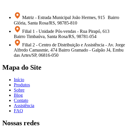
Matriz - Estrada Municipal João Hermes, 915 Bairro
Glória, Santa Rosa/RS, 98785-810
Filial 1 - Unidade Pós-vendas - Rua Pirapó, 613
Bairro Timbaúva, Santa Rosa/RS, 98781-054
Filial 2 - Centro de Distribuição e Assistência - Av. Jorge
Alfredo Camasmie, 474 Bairro Gramado - Galpão J4, Embu
das Artes/SP, 06816-050
Mapa do Site
Início
Produtos
Sobre
Blog
Contato
Assistência
FAQ
Nossas redes