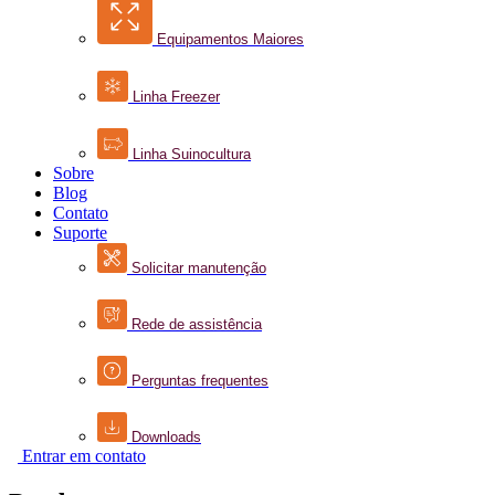
Equipamentos Maiores
Linha Freezer
Linha Suinocultura
Sobre
Blog
Contato
Suporte
Solicitar manutenção
Rede de assistência
Perguntas frequentes
Downloads
Entrar em contato