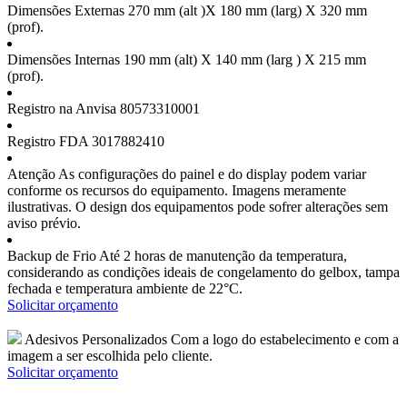
Dimensões Externas
270 mm (alt )X 180 mm (larg) X 320 mm
(prof).
Dimensões Internas
190 mm (alt) X 140 mm (larg ) X 215 mm
(prof).
Registro na Anvisa
80573310001
Registro FDA
3017882410
Atenção
As configurações do painel e do display podem variar
conforme os recursos do equipamento. Imagens meramente
ilustrativas. O design dos equipamentos pode sofrer alterações sem
aviso prévio.
Backup de Frio
Até 2 horas de manutenção da temperatura,
considerando as condições ideais de congelamento do gelbox, tampa
fechada e temperatura ambiente de 22°C.
Solicitar orçamento
Adesivos Personalizados
Com a logo do estabelecimento e com a
imagem a ser escolhida pelo cliente.
Solicitar orçamento