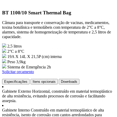
BT 1100/10 Smart Thermal Bag
Câmara para transporte e conservação de vacinas, medicamentos,
toxina botulínica e termolábeis com temperatura de 2°C a 8°C,
alarmes, sistema de homogeneização de temperatura e 2,5 litros de
capacidade.
2,5 litros
2°C a 8°C
19A X 14L X 21,5P (cm) interna
Peso 3,9kg
Sistema de Emergência 2h
Solicitar orçamento
Especificações
Itens opcionais
Downloads
Gabinete Externo
Horizontal, construído em material termoplástico
de alta resistência, evitando processos de corrosão e facilitando
assepsia.
Gabinete Interno
Construído em material termoplástico de alta
resistência, isento de corrosão com cantos arredondados para