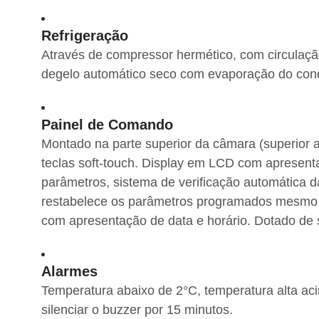
Refrigeração
Através de compressor hermético, com circulaçã
degelo automático seco com evaporação do co
Painel de Comando
Montado na parte superior da câmara (superior a
teclas soft-touch. Display em LCD com apresen
parâmetros, sistema de verificação automática 
restabelece os parâmetros programados mesmo co
com apresentação de data e horário. Dotado de 
Alarmes
Temperatura abaixo de 2°C, temperatura alta acim
silenciar o buzzer por 15 minutos.