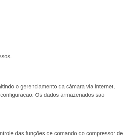
ssos.
mitindo o gerenciamento da câmara via internet,
 e configuração. Os dados armazenados são
controle das funções de comando do compressor de