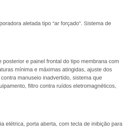
oradora aletada tipo “ar forçado”. Sistema de
e posterior e painel frontal do tipo membrana com
turas mínima e máximas atingidas, ajuste dos
contra manuseio inadvertido, sistema que
amento, filtro contra ruídos eletromagnéticos,
 elétrica, porta aberta, com tecla de inibição para