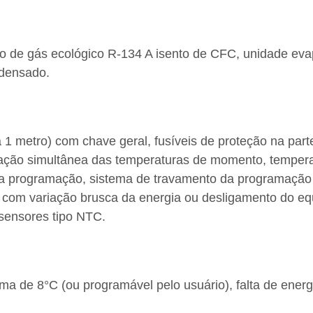
o de gás ecológico R-134 A isento de CFC, unidade evap
ndensado.
 1 metro) com chave geral, fusíveis de proteção na part
tação simultânea das temperaturas de momento, tempera
da programação, sistema de travamento da programação 
m variação brusca da energia ou desligamento do equip
sensores tipo NTC.
a de 8°C (ou programável pelo usuário), falta de energia