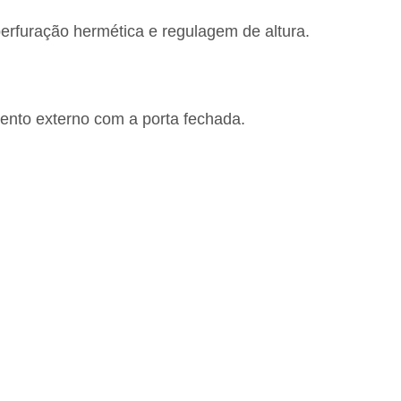
perfuração hermética e regulagem de altura.
nto externo com a porta fechada.