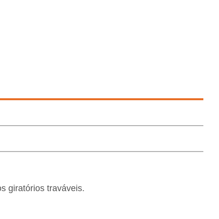
 giratórios traváveis.