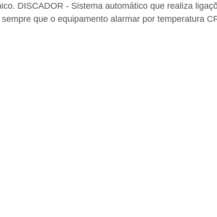
co. DISCADOR - Sistema automático que realiza ligações 
os) sempre que o equipamento alarmar por temperatura C