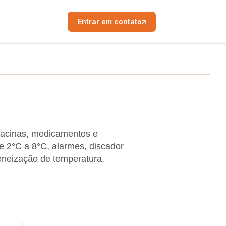
Entrar em contato
acinas, medicamentos e
e 2°C a 8°C, alarmes, discador
eneização de temperatura.