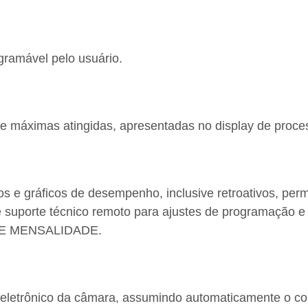
gramável pelo usuário.
 e máximas atingidas, apresentadas no display de proce
os e gráficos de desempenho, inclusive retroativos, per
ite suporte técnico remoto para ajustes de programação
 DE MENSALIDADE.
r eletrônico da câmara, assumindo automaticamente o 