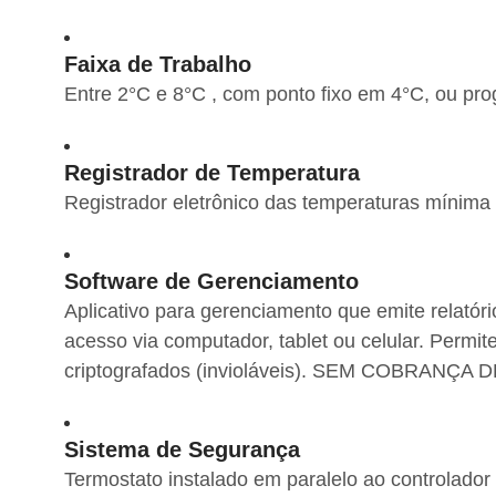
Faixa de Trabalho
Entre 2°C e 8°C , com ponto fixo em 4°C, ou pro
Registrador de Temperatura
Registrador eletrônico das temperaturas mínima
Software de Gerenciamento
Aplicativo para gerenciamento que emite relatóri
acesso via computador, tablet ou celular. Perm
criptografados (invioláveis). SEM COBRANÇA
Sistema de Segurança
Termostato instalado em paralelo ao controlado