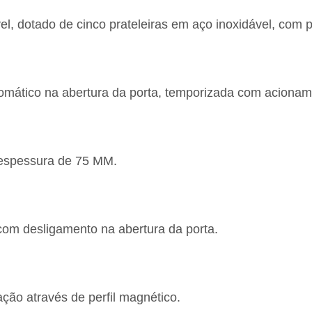
l, dotado de cinco prateleiras em aço inoxidável, com 
ático na abertura da porta, temporizada com acioname
 espessura de 75 MM.
 com desligamento na abertura da porta.
ção através de perfil magnético.