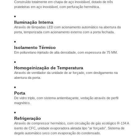
Construído totalmente em chapa de aço inoxidável, dotado de três
prateleiras em aço inoxidável, com perfuração hermética.
Iluminação Interna
Através de lâmpadas LED com acionamento automático na abertura da
porta, temporizada com acionamento externo com a porta fechada.
Isolamento Térmico
Em poliuretano injetado de alta densidade, com espessura de 75 MM.
Homogeinização de Temperatura
Através de ventilador da unidade de ar forçado, com desligamento na
abertura da porta.
Porta
De vidro triplo, com sistema antiembaçante, vedação através de perfil
magnético.
Refrigeração
Através de compressor hermético, com circulação de gás ecológico R-134 A
isento de CFC, unidade evaporadora aletada tipo “ar forçado”. Sistema de
degelo automático seco com evaporação do condensado.