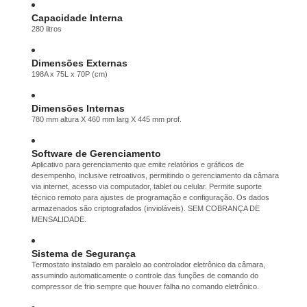
Capacidade Interna
280 litros
Dimensões Externas
198A x 75L x 70P (cm)
Dimensões Internas
780 mm altura X 460 mm larg X 445 mm prof.
Software de Gerenciamento
Aplicativo para gerenciamento que emite relatórios e gráficos de
desempenho, inclusive retroativos, permitindo o gerenciamento da câmara
via internet, acesso via computador, tablet ou celular. Permite suporte
técnico remoto para ajustes de programação e configuração. Os dados
armazenados são criptografados (invioláveis). SEM COBRANÇA DE
MENSALIDADE.
Sistema de Segurança
Termostato instalado em paralelo ao controlador eletrônico da câmara,
assumindo automaticamente o controle das funções de comando do
compressor de frio sempre que houver falha no comando eletrônico.