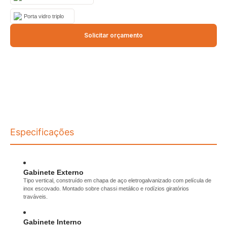
Porta vidro triplo
Solicitar orçamento
Especificações
Gabinete Externo
Tipo vertical, construído em chapa de aço eletrogalvanizado com película de
inox escovado. Montado sobre chassi metálico e rodízios giratórios
traváveis.
Gabinete Interno