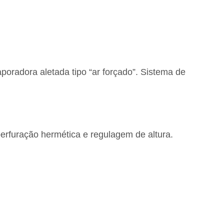
oradora aletada tipo “ar forçado”. Sistema de
perfuração hermética e regulagem de altura.