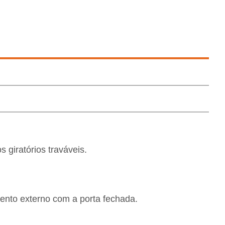
 giratórios traváveis.
nto externo com a porta fechada.