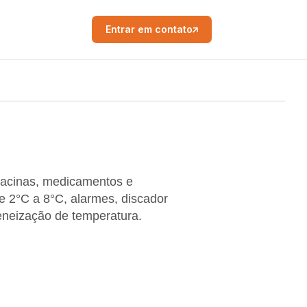
Entrar em contato
acinas, medicamentos e
e 2°C a 8°C, alarmes, discador
eneização de temperatura.