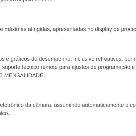
 e máximas atingidas, apresentadas no display de proce
os e gráficos de desempenho, inclusive retroativos, per
ite suporte técnico remoto para ajustes de programação
 DE MENSALIDADE.
r eletrônico da câmara, assumindo automaticamente o 
ico.