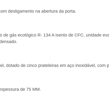
 com desligamento na abertura da porta.
 de gás ecológico R- 134 A isento de CFC, unidade evap
ndensado.
l, dotado de cinco prateleiras em aço inoxidável, com 
 espessura de 75 MM.