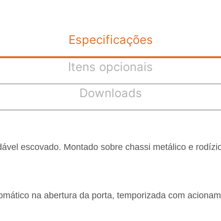
Especificações
Itens opcionais
Downloads
dável escovado. Montado sobre chassi metálico e rodízios
ático na abertura da porta, temporizada com acioname