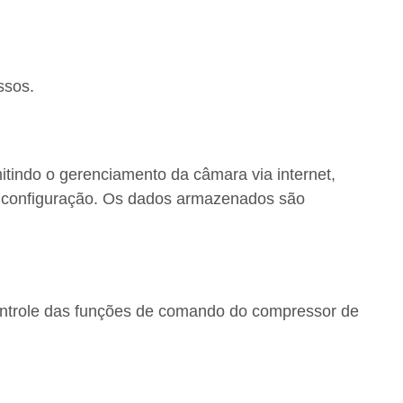
ssos.
mitindo o gerenciamento da câmara via internet,
 e configuração. Os dados armazenados são
controle das funções de comando do compressor de