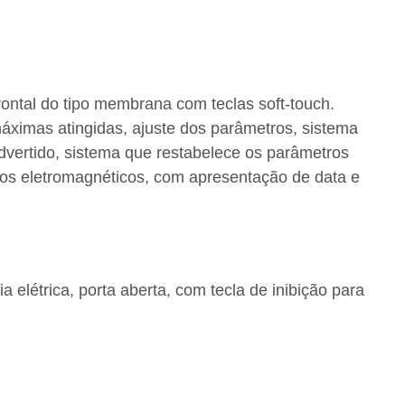
rontal do tipo membrana com teclas soft-touch.
imas atingidas, ajuste dos parâmetros, sistema
vertido, sistema que restabelece os parâmetros
dos eletromagnéticos, com apresentação de data e
 elétrica, porta aberta, com tecla de inibição para