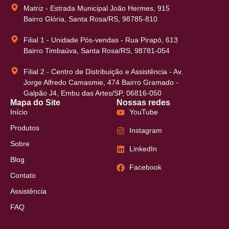
Matriz - Estrada Municipal João Hermes, 915
Bairro Glória, Santa Rosa/RS, 98785-810
Filial 1 - Unidade Pós-vendas - Rua Pirapó, 613
Bairro Timbaúva, Santa Rosa/RS, 98781-054
Filial 2 - Centro de Distribuição e Assistência - Av.
Jorge Alfredo Camasmie, 474 Bairro Gramado -
Galpão J4, Embu das Artes/SP, 06816-050
Mapa do Site
Nossas redes
Início
YouTube
Produtos
Instagram
Sobre
LinkedIn
Blog
Facebook
Contato
Assistência
FAQ