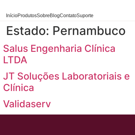
Início
Produtos
Sobre
Blog
Contato
Suporte
Estado:
Pernambuco
Salus Engenharia Clínica
LTDA
JT Soluções Laboratoriais e
Clínica
Validaserv